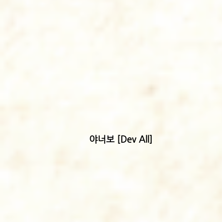
​야너보 [Dev All]