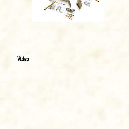
Video