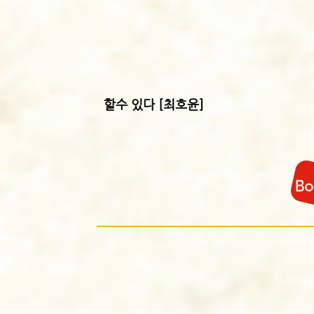
​할수 있다 [최호윤]
© 2016-2020 BOARDM FACT