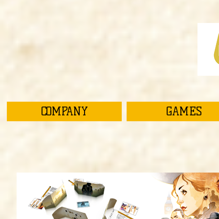
COMPANY
GAMES