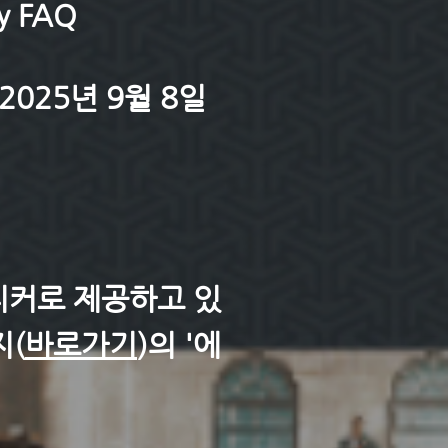
y FAQ
2025년 9월 8일
스티커로 제공하고 있
지(
바로가기
)의 '에