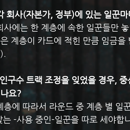
 각 회사(자본가, 정부)에 있는 일꾼
 회사에는 한 계층에 속한 일꾼들만 
놓은 계층이 카드에 적힌 만큼 임금을 
).
시) 인구수 트랙 조정을 잊었을 경우, 
되나요?
 계층에 따라서 라운드 중 계층 별 일
맞는 -사용 중인-일꾼을 따로 세야합