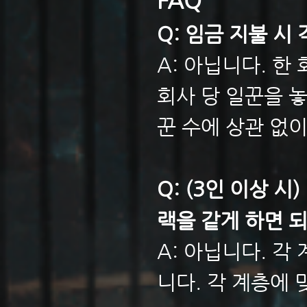
FAQ
Q: 임금 지불 시
A: 아닙니다. 한
회사 당 일꾼을 
꾼 수에 상관 없이
Q: (3인 이상 
랙을 같게 하면 
A: 아닙니다. 각
니다. 각 계층에 