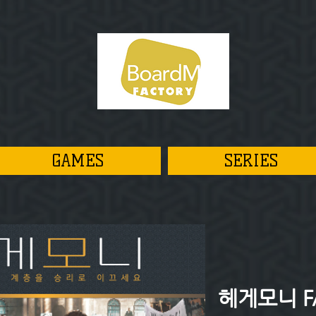
GAMES
SERIES
헤게모니 F