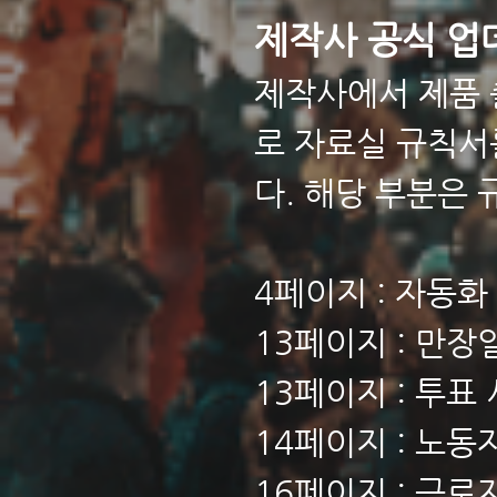
제작사 공식 업
제작사에서 제품 
로 자료실 규칙서
다. 해당 부분은
4페이지 : 자동화
13페이지 : 만장
13페이지 : 투표
14페이지 : 노
16페이지 : 근로