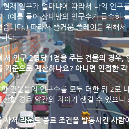
 현재 인구가 얼마냐에 따라서 나의 인구
다. (예를 들어 상대방의 인구수가 급속히
없습니다.) 따라서 즐거운 플레이를 위해서
니다.
중에서 인구 2명당 1점을 주는 건물의 경우,
을 기준으로 계산하나요? 아니면 인접한 각
한 건물들의 인구수를 모두 더한 뒤 2로 나
산할 경우 약간의 차이가 생길 수 있으니
를 사서 라운드 종료 조건을 발동시킨 사람