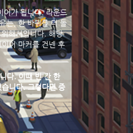
이어가 됩니다. 라운드
는, 한 바퀴를 더 돌
 위해서입니다. 해당
레이어 마커를 건넨 후
니다. 이때 빈 칸 한
없습니다. 그렇다면 증