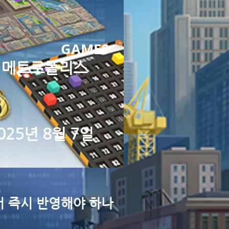
GAMES
 메트로폴리스
025년 8월 7일
서 즉시 반영해야 하나