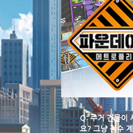
Q: 주거 건물이
요? 그냥 점수 