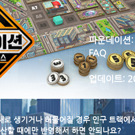
파운데이션:
FAQ
​업데이트: 2
 새로 생기거나 허물어질 경우 인구 트랙에
계산할 때에만 반영해서 하면 안되나요?