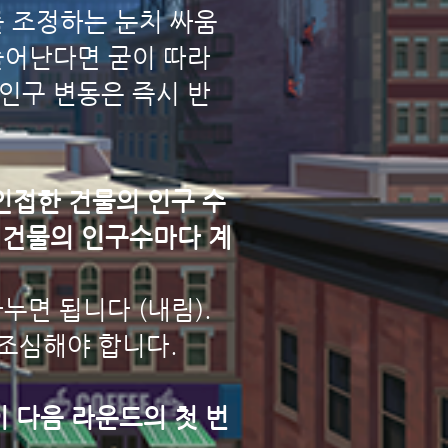
를 조정하는 눈치 싸움
 늘어난다면 굳이 따라
 인구 변동은 즉시 반
 인접한 건물의 인구 수
 건물의 인구수마다 계
누면 됩니다 (내림).
 조심해야 합니다.
이 다음 라운드의 첫 번