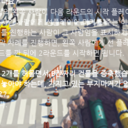
되나요?
람의 왼쪽 사람이 다음 라운드의 시작 플레
시킨 사람에게 선플레이어 마커를 주는 이유
례를 진행하는 사람이 그 사람임을 표시하기
 차례를 진행하면, 왼쪽 사람에게 선 플
드를 깐 뒤에 2라운드를 시작하면 됩니다.
물 2개를 허물면서 3칸짜리 건물을 증축했습
놓아야 하는데, 가지고 있는 부지마커가 
요?
다.