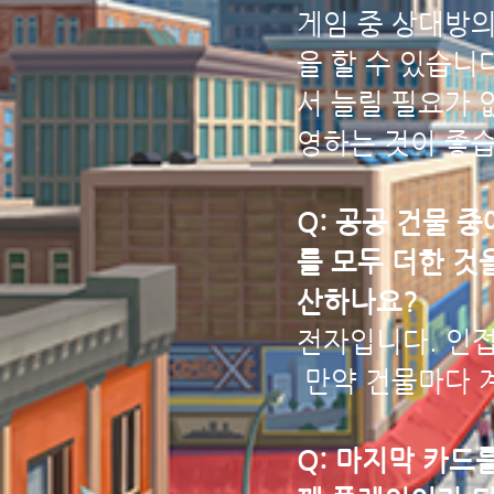
게임 중 상대방의
을 할 수 있습니
서 늘릴 필요가 
영하는 것이 좋습
Q: 공공 건물 
를 모두 더한 것
산하나요?
전자입니다. 인접
만약 건물마다 계
Q: 마지막 카드