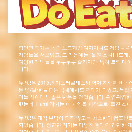
정연민 작가는 독립 보드게임 디자이너로 게임들을 
게임들을 선보였고, 그 가운데는 [돌진 소녀], [드래
다양한 게임들을 두루두루 즐기지만, 특히 트릭 테이
니다.
두 잇!
은 2016년 마스터클래스와 함께 진행된 비콘에
든 영/일/한글판은 국내에서도 판매가 되었고, 독
이들 사이에서 좋은 반응을 얻었습니다. 귀염귀염한
했는데, Hami 작가는 이 게임을 시작으로 '돌진 소녀
두 잇!
은 제작 부담이 되지 않도록 최소한의 컴포넌
되었습니다. 정연민 작가는 다양한 형태의 간단한 
있었습니다. 하지만 여러 차례의 수정 끝에 초기의 