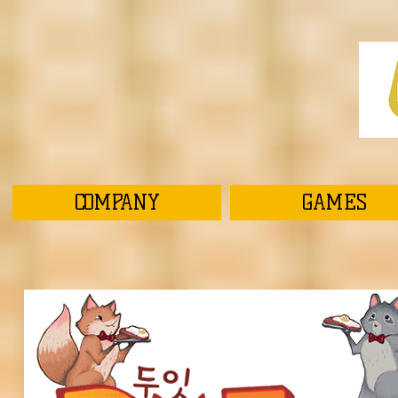
COMPANY
GAMES