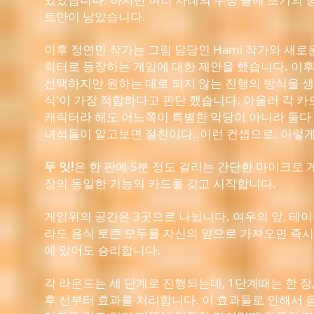
트만이 남았습니다.
이후 정연민 작가는 그림 담당인 Hami 작가와 새로
릭터로 등장하는 게임에 대한 제안을 했습니다. 이후
선택하지만 원하는 대로 되지 않는 진행의 방식을 생
식'이 가장 적합하다고 판단 했습니다. 아울러 각 카
캐릭터라 해도 어느쪽이 특별한 악당이 아니라 둘다
녀석들이 알고보면 절친이다..이런 컨셉으로. 이렇
두 잇!
은 한 판에 5분 정도 걸리는 간단한 마이크로 
장의 동일한 기능의 카드를 갖고 시작합니다.
게임위의 공간은 3곳으로 나뉩니다. 여우의 앞, 테이
라도 음식 토큰 모두를 자신의 앞으로 가져오면 즉시 
에 있어도 승리합니다.
각 라운드는 세 단계로 진행되는데, 1단계때는 한 장,
후 선부터 효과를 처리합니다. 이 효과들로 인해서 