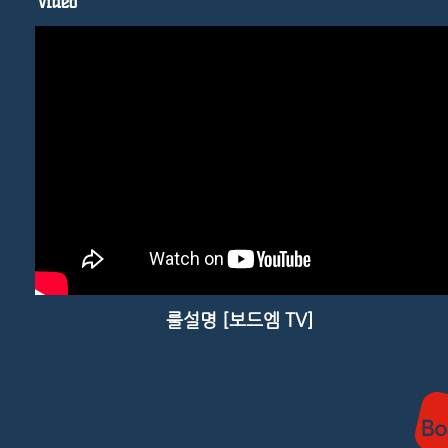
Video
​룰설명 [보드엠 TV]