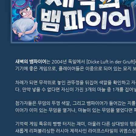
새벽의 뱀파이어
는 2004년 독일에서 [Dicke Luft in de
기기에 좋은 게임으로, 플레이어들은 이중으로 되어 있는 묘지 
차례가 되면 무작위로 놓인 관뚜껑을 뒤집어 색깔을 확인하고 자
다. 만약 넣을 수 없다면 자신이 가진 3개의 마늘 중 1개를 집어
참가자들은 무덤의 뚜껑 색깔, 그리고 뱀파이어가 들어갔는 지를
이어가 이미 있는 무덤을 열거나, 마늘이 있는 무덤을 열었다면
기억력 게임 특유의 빵빵 터지는 재미, 아울러 다른 상대방의 
새롭게 리퍼블리싱한 러시아 제작사인 라이프스타일의 귀염스런 